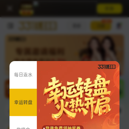
安装
奖金
登录
注册
每日返水
幸运转盘
迎来到33图库游戏平台！综合性和安全性，您可以享受游戏最高安全性